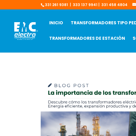
331 261 9381 | 333 137 9941 | 331 458 4804
INICIO
TRANSFORMADORES TIPO PE
TRANSFORMADORES DE ESTACIÓN
S