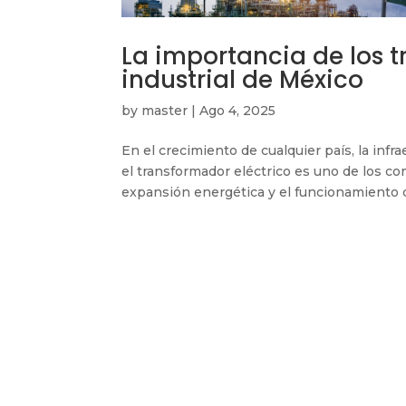
La importancia de los t
industrial de México
by
master
|
Ago 4, 2025
En el crecimiento de cualquier país, la infr
el transformador eléctrico es uno de los com
expansión energética y el funcionamiento c